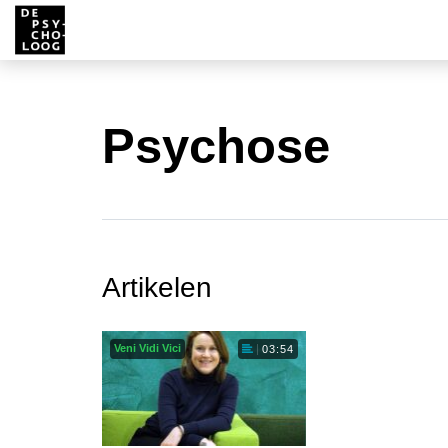
Psychose
Artikelen
Veni Vidi Vici
03:54