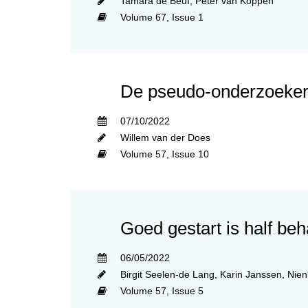
Tamara de Beuf
,
Peter van Koppen
Volume 67,
Issue 1
De pseudo-onderzoeker
07/10/2022
Willem van der Does
Volume 57,
Issue 10
Goed gestart is half be
06/05/2022
Birgit Seelen-de Lang
,
Karin Janssen
,
Nien
Volume 57,
Issue 5