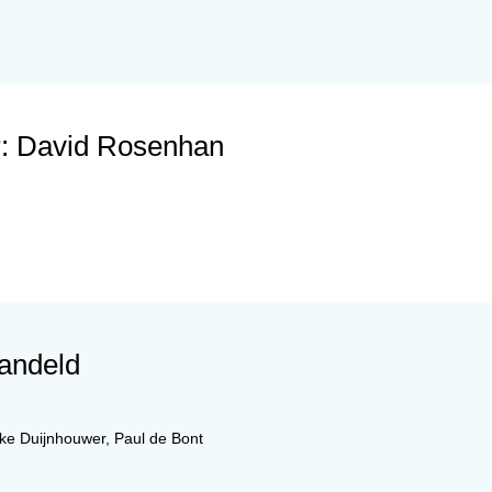
: David Rosenhan
handeld
ke Duijnhouwer
,
Paul de Bont