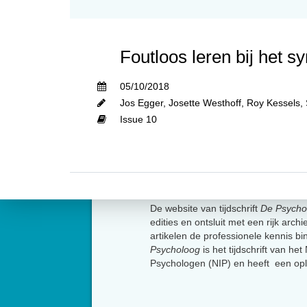
Foutloos leren bij het 
05/10/2018
Jos Egger
,
Josette Westhoff
,
Roy Kessels
,
Issue 10
Over
De website van tijdschrift
De Psycho
edities en ontsluit met een rijk arch
artikelen de professionele kennis b
Psycholoog
is het tijdschrift van he
Psychologen (NIP) en heeft een op