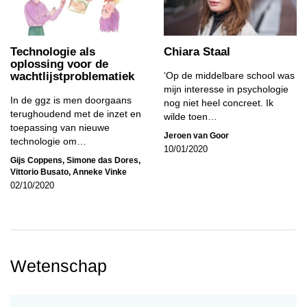
Technologie als
Chiara Staal
oplossing voor de
wachtlijstproblematiek
‘Op de middelbare school was
mijn interesse in psychologie
In de ggz is men doorgaans
nog niet heel concreet. Ik
terughoudend met de inzet en
wilde toen…
toepassing van nieuwe
Jeroen van Goor
technologie om…
10/01/2020
Gijs Coppens
,
Simone das Dores
,
Vittorio Busato
,
Anneke Vinke
02/10/2020
Wetenschap