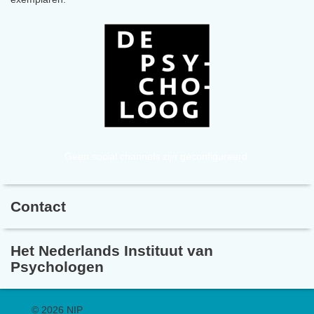
Geen social channels zijn geconfigureerd.
Contact
Het Nederlands Instituut van
Psychologen
©
2026 NIP