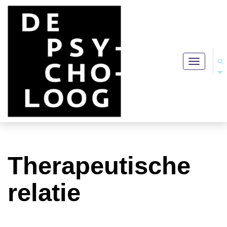
Toggle
navigation
Therapeutische
relatie