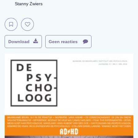
Stanny Zwiers
Download
Geen reacties