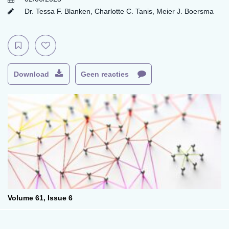
Dr. Tessa F. Blanken
,
Charlotte C. Tanis
,
Meier J. Boersma
Download
Geen reacties
Volume 61,
Issue 6