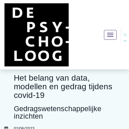
Toggle
navigation
Het belang van data,
modellen en gedrag tijdens
covid-19
Gedragswetenschappelijke
inzichten
02/06/2023