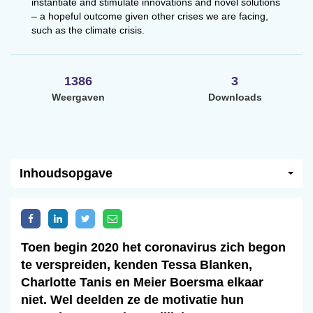
instantiate and stimulate innovations and novel solutions
– a hopeful outcome given other crises we are facing,
such as the climate crisis.
1386
3
Weergaven
Downloads
Inhoudsopgave
Toen begin 2020 het coronavirus zich begon
te verspreiden, kenden Tessa Blanken,
Charlotte Tanis en Meier Boersma elkaar
niet. Wel deelden ze de motivatie hun