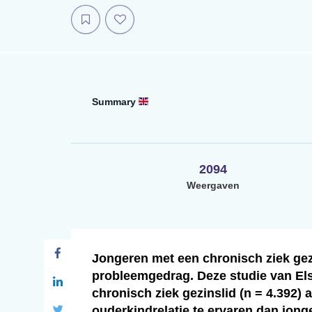
Summary
2094
Weergaven
Jongeren met een chronisch ziek gez
probleemgedrag. Deze studie van El
chronisch ziek gezinslid (n = 4.392) 
ouderkindrelatie te ervaren dan jong