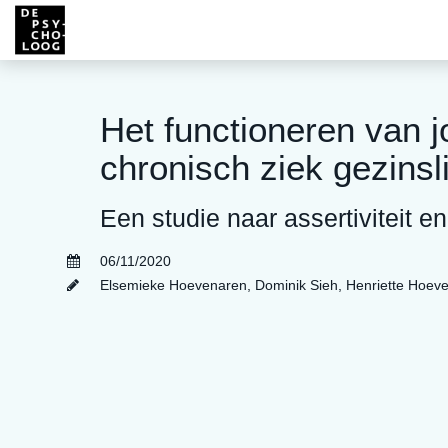
Het functioneren van 
chronisch ziek gezinsl
Een studie naar assertiviteit en
06/11/2020
Elsemieke Hoevenaren
,
Dominik Sieh
,
Henriette Hoev