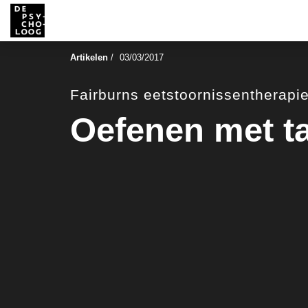
Artikelen
/
03/03/2017
Fairburns eetstoornissentherapi
Oefenen met ta