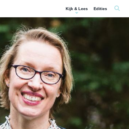
Kijk & Lees
Edities