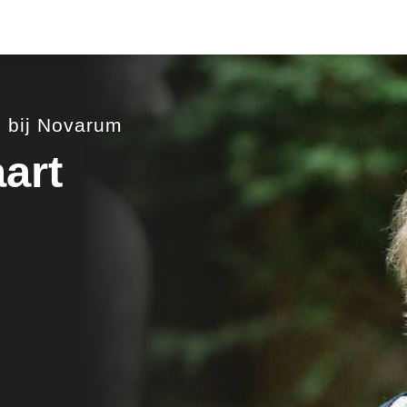
e bij Novarum
art