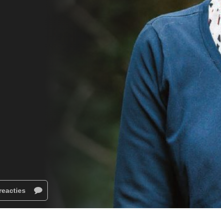
reacties