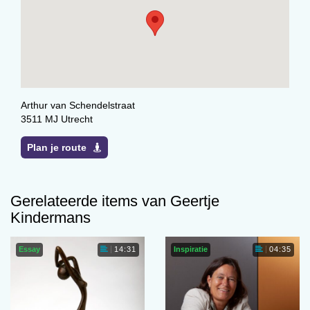
Arthur van Schendelstraat
3511 MJ Utrecht
Plan je route
Gerelateerde items van Geertje
Kindermans
Essay
Inspiratie
14:31
04:35