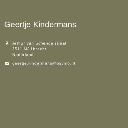
Geertje Kindermans
Arthur van Schendelstraat
3511 MJ Utrecht
Nederland
geertje.kindermans@psynip.nl