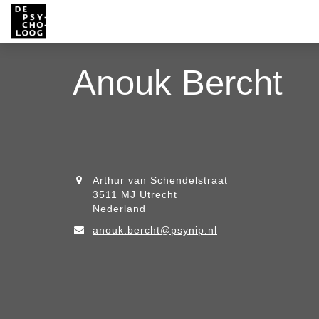
Anouk Bercht
Arthur van Schendelstraat
3511 MJ Utrecht
Nederland
anouk.bercht@psynip.nl