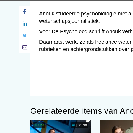
Anouk studeerde psychobiologie met als
wetenschapsjournalistiek.
Voor De Psycholoog schrijft Anouk verh
Daarnaast werkt ze als freelance wetens
rubrieken en achtergrondstukken over 
Gerelateerde items van An
Junior
04:39