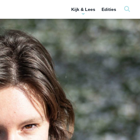
Kijk & Lees
Edities