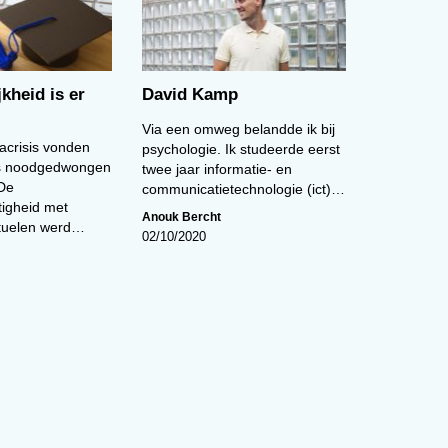
jkheid is er
David Kamp
Via een omweg belandde ik bij
acrisis vonden
psychologie. Ik studeerde eerst
es noodgedwongen
twee jaar informatie- en
 De
communicatietechnologie (ict)…
tigheid met
Anouk Bercht
rituelen werd…
02/10/2020