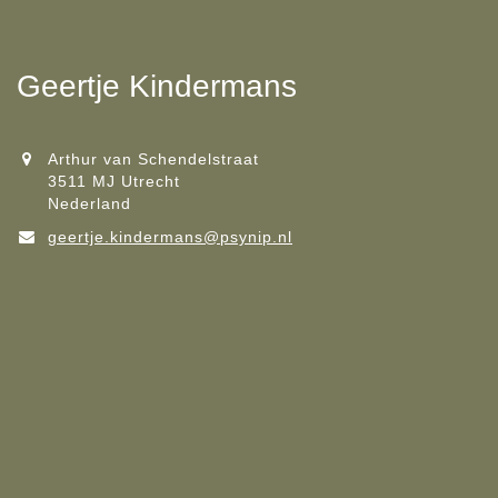
Geertje Kindermans
Arthur van Schendelstraat
3511 MJ Utrecht
Nederland
geertje.kindermans@psynip.nl