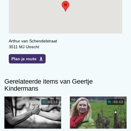
Arthur van Schendelstraat
3511 MJ Utrecht
Plan je route
Gerelateerde items van Geertje
Kindermans
01:15
03:13