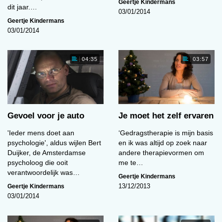
Geertje Kindermans
dit jaar.…
03/01/2014
Geertje Kindermans
03/01/2014
04:35
03:57
Gevoel voor je auto
Je moet het zelf ervaren
'Ieder mens doet aan
‘Gedragstherapie is mijn basis
psychologie', aldus wijlen Bert
en ik was altijd op zoek naar
Duijker, de Amsterdamse
andere therapievormen om
psycholoog die ooit
me te…
verantwoordelijk was…
Geertje Kindermans
Geertje Kindermans
13/12/2013
03/01/2014