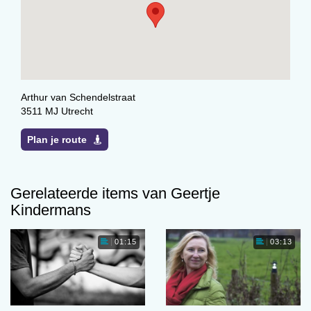
Arthur van Schendelstraat
3511 MJ Utrecht
Plan je route
Gerelateerde items van Geertje
Kindermans
01:15
03:13