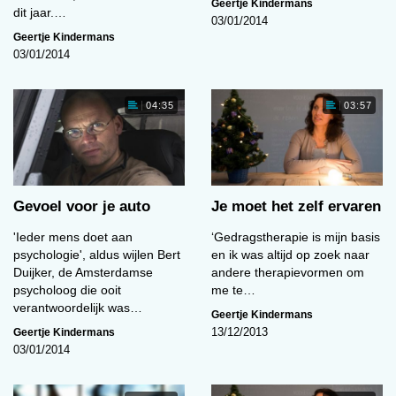
Geertje Kindermans
dit jaar.…
03/01/2014
Geertje Kindermans
03/01/2014
04:35
03:57
Gevoel voor je auto
Je moet het zelf ervaren
'Ieder mens doet aan
‘Gedragstherapie is mijn basis
psychologie', aldus wijlen Bert
en ik was altijd op zoek naar
Duijker, de Amsterdamse
andere therapievormen om
psycholoog die ooit
me te…
verantwoordelijk was…
Geertje Kindermans
Geertje Kindermans
13/12/2013
03/01/2014