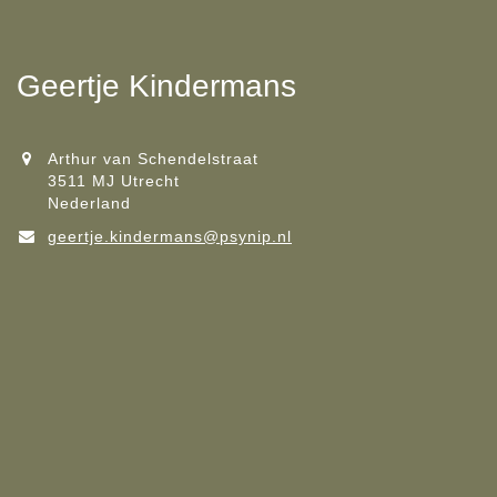
Geertje Kindermans
Arthur van Schendelstraat
3511 MJ Utrecht
Nederland
geertje.kindermans@psynip.nl