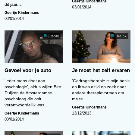
Geertje Kindermans
dit jaar.…
03/01/2014
Geertje Kindermans
03/01/2014
04:35
03:57
Gevoel voor je auto
Je moet het zelf ervaren
'Ieder mens doet aan
‘Gedragstherapie is mijn basis
psychologie', aldus wijlen Bert
en ik was altijd op zoek naar
Duijker, de Amsterdamse
andere therapievormen om
psycholoog die ooit
me te…
verantwoordelijk was…
Geertje Kindermans
Geertje Kindermans
13/12/2013
03/01/2014