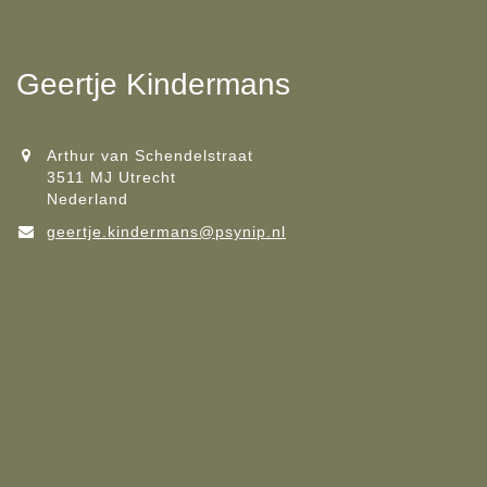
Geertje Kindermans
Arthur van Schendelstraat
3511 MJ Utrecht
Nederland
geertje.kindermans@psynip.nl