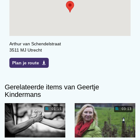
Arthur van Schendelstraat
3511 MJ Utrecht
Plan je route
Gerelateerde items van Geertje
Kindermans
01:15
03:13