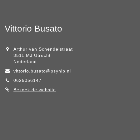
Vittorio Busato
Arthur van Schendelstraat
3511 MJ Utrecht
Nederland
vittorio.busato@psynip.nl
0625056147
Bezoek de website