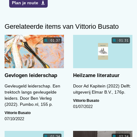
Plan je route
Gerelateerde items van Vittorio Busato
01:37
01:31
Gevlogen leiderschap
Heilzame literatuur
Gevleugeld leiderschap. Een
Door Ad Kapitein (2022) Delft:
trektoch langs gevleugelde
uitgeverij Elmar B.V., 176p.
leiders. Door Ben Verleg
Vittorio Busato
(2022). Pumbo.nl, 155 p.
01/07/2022
Vittorio Busato
07/10/2022
01:34
02:24