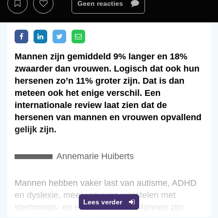
Geen reacties
Mannen zijn gemiddeld 9% langer en 18%
zwaarder dan vrouwen. Logisch dat ook hun
hersenen zo’n 11% groter zijn. Dat is dan
meteen ook het enige verschil. Een
internationale review laat zien dat de
hersenen van mannen en vrouwen opvallend
gelijk zijn.
Annemarie Huiberts
Mannen hebben vaker last van autisme, ADHD
en dyslexie, meer vrouwen worstelen met
Lees verder
stemmings- en eetstoornissen. Mannen zijn