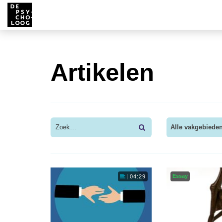
Artikelen
Alle vakgebiede
Essay
04:29