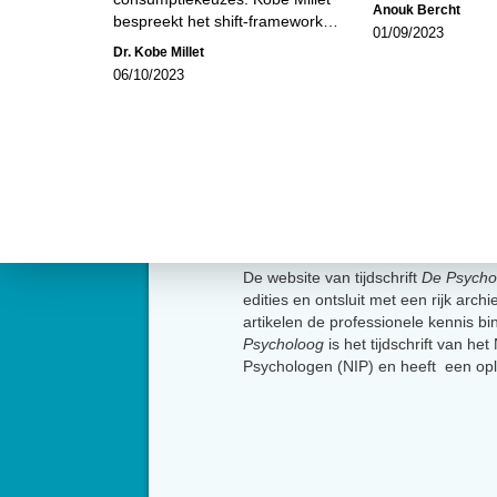
Anouk Bercht
bespreekt het shift-framework…
01/09/2023
Dr. Kobe Millet
06/10/2023
Over
De website van tijdschrift
De Psycho
edities en ontsluit met een rijk arch
artikelen de professionele kennis b
Psycholoog
is het tijdschrift van he
Psychologen (NIP) en heeft een op