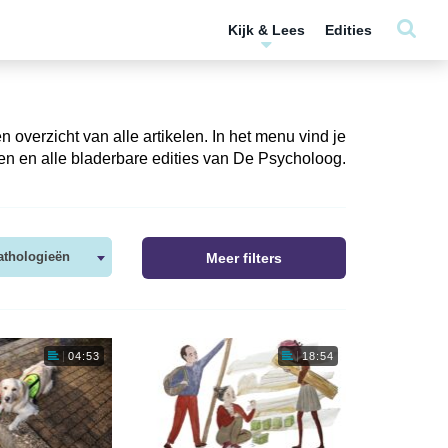
Kijk & Lees
Edities
 overzicht van alle artikelen. In het menu vind je
en en alle bladerbare edities van De Psycholoog.
athologieën
Meer filters
04:53
18:54