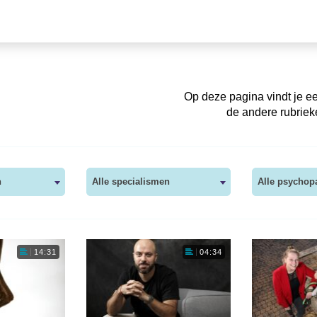
Op deze pagina vindt je een
de andere rubriek
n
Alle specialismen
Alle psychop
14:31
04:34