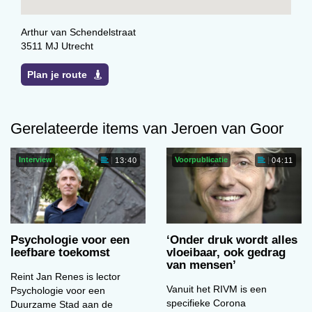
Arthur van Schendelstraat
3511 MJ Utrecht
Plan je route
Gerelateerde items van Jeroen van Goor
Interview
Voorpublicatie
13:40
04:11
Psychologie voor een
‘Onder druk wordt alles
leefbare toekomst
vloeibaar, ook gedrag
van mensen’
Reint Jan Renes is lector
Vanuit het RIVM is een
Psychologie voor een
specifieke Corona
Duurzame Stad aan de