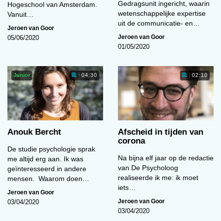
Gedragsunit ingericht, waarin
Hogeschool van Amsterdam.
wetenschappelijke expertise
Vanuit…
uit de communicatie- en…
Jeroen van Goor
Jeroen van Goor
05/06/2020
01/05/2020
Junior
04:30
02:10
Anouk Bercht
Afscheid in tijden van
corona
De studie psychologie sprak
Na bijna elf jaar op de redactie
me altijd erg aan. Ik was
van De Psycholoog
geïnteresseerd in andere
realiseerde ik me: ik moet
mensen. Waarom doen…
iets…
Jeroen van Goor
Jeroen van Goor
03/04/2020
03/04/2020