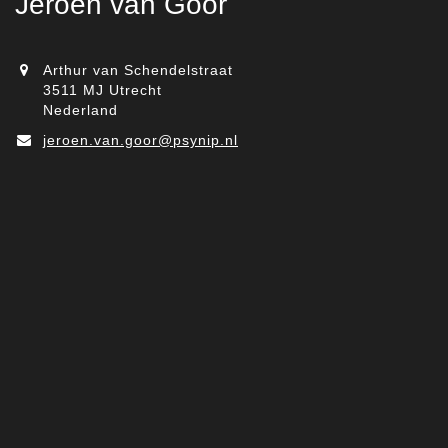
Jeroen van Goor
Arthur van Schendelstraat
3511 MJ Utrecht
Nederland
jeroen.van.goor@psynip.nl