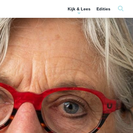
Kijk & Lees
Edities