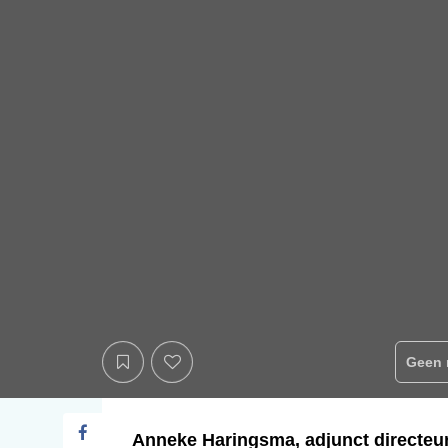
Geen 
Anneke Haringsma, adjunct directeur