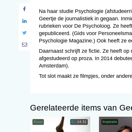
Na haar studie Psychologie (afstudeerr
Geertje de journalistiek in gegaan. Inmi
rubrieken voor De Psycholoog. Ze heeft
gepubliceerd. (Gids voor Personeelsm
Psychologie Magazine.) Ook heeft ze e
Daarnaast schrijft ze fictie. Ze heeft 
afgestudeerd op proza. In 2014 debutee
Amsterdam).
Tot slot maakt ze filmpjes, onder ande
Gerelateerde items van Ge
Essay
Inspiratie
14:31