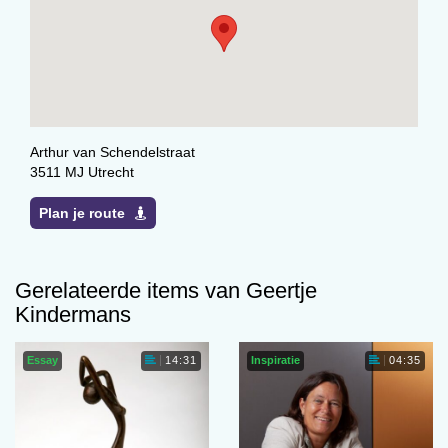
Arthur van Schendelstraat
3511 MJ Utrecht
Plan je route
Gerelateerde items van Geertje
Kindermans
Essay
Inspiratie
14:31
04:35