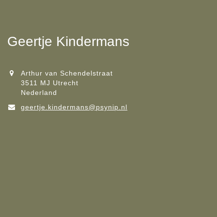
Geertje Kindermans
Arthur van Schendelstraat
3511 MJ Utrecht
Nederland
geertje.kindermans@psynip.nl