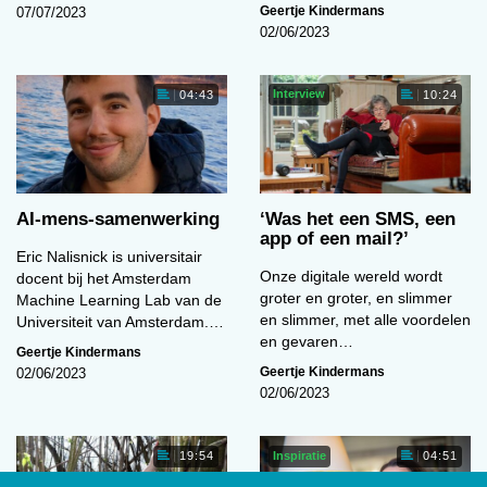
Geertje Kindermans
07/07/2023
02/06/2023
Interview
04:43
10:24
AI-mens-samenwerking
‘Was het een SMS, een
app of een mail?’
Eric Nalisnick is universitair
Onze digitale wereld wordt
docent bij het Amsterdam
groter en groter, en slimmer
Machine Learning Lab van de
en slimmer, met alle voordelen
Universiteit van Amsterdam.…
en gevaren…
Geertje Kindermans
Geertje Kindermans
02/06/2023
02/06/2023
Inspiratie
19:54
04:51