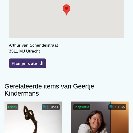
Arthur van Schendelstraat
3511 MJ Utrecht
Plan je route
Gerelateerde items van Geertje
Kindermans
Essay
Inspiratie
14:31
04:35