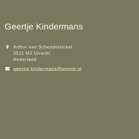
Geertje Kindermans
Arthur van Schendelstraat
3511 MJ Utrecht
Nederland
geertje.kindermans@psynip.nl