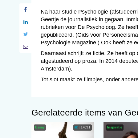
Na haar studie Psychologie (afstudeerr
Geertje de journalistiek in gegaan. Inmi
rubrieken voor De Psycholoog. Ze heeft
gepubliceerd. (Gids voor Personeelsm
Psychologie Magazine.) Ook heeft ze e
Daarnaast schrijft ze fictie. Ze heeft 
afgestudeerd op proza. In 2014 debutee
Amsterdam).
Tot slot maakt ze filmpjes, onder ande
Gerelateerde items van Ge
Essay
Inspiratie
14:31