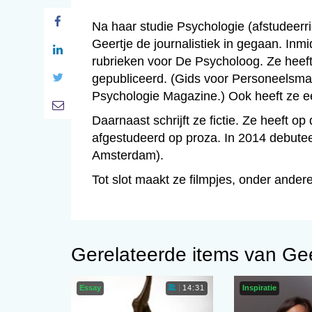
Na haar studie Psychologie (afstudeerr
Geertje de journalistiek in gegaan. Inmi
rubrieken voor De Psycholoog. Ze heeft
gepubliceerd. (Gids voor Personeelsm
Psychologie Magazine.) Ook heeft ze e
Daarnaast schrijft ze fictie. Ze heeft 
afgestudeerd op proza. In 2014 debutee
Amsterdam).
Tot slot maakt ze filmpjes, onder ande
Gerelateerde items van Ge
Essay
Inspiratie
14:31