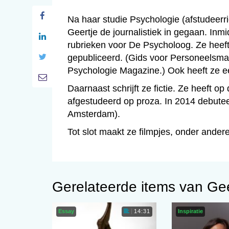
Na haar studie Psychologie (afstudeerr
Geertje de journalistiek in gegaan. Inmi
rubrieken voor De Psycholoog. Ze heeft
gepubliceerd. (Gids voor Personeelsm
Psychologie Magazine.) Ook heeft ze e
Daarnaast schrijft ze fictie. Ze heeft 
afgestudeerd op proza. In 2014 debutee
Amsterdam).
Tot slot maakt ze filmpjes, onder ande
Gerelateerde items van Ge
Essay
Inspiratie
14:31