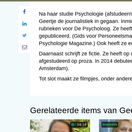
Na haar studie Psychologie (afstudeerr
Geertje de journalistiek in gegaan. Inmi
rubrieken voor De Psycholoog. Ze heeft
gepubliceerd. (Gids voor Personeelsm
Psychologie Magazine.) Ook heeft ze e
Daarnaast schrijft ze fictie. Ze heeft 
afgestudeerd op proza. In 2014 debutee
Amsterdam).
Tot slot maakt ze filmpjes, onder ande
Gerelateerde items van Ge
Inspiratie
04:18