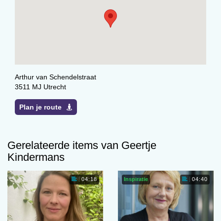
Arthur van Schendelstraat
3511 MJ Utrecht
Plan je route
Gerelateerde items van Geertje
Kindermans
Inspiratie
04:18
04:40