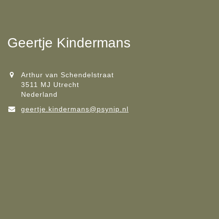
Geertje Kindermans
Arthur van Schendelstraat
3511 MJ Utrecht
Nederland
geertje.kindermans@psynip.nl