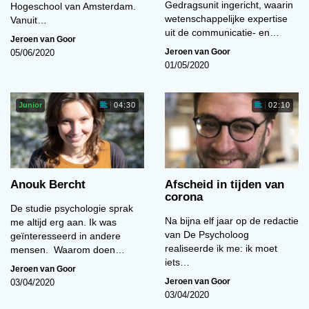
Gedragsunit ingericht, waarin
Hogeschool van Amsterdam.
wetenschappelijke expertise
Vanuit…
uit de communicatie- en…
Jeroen van Goor
Jeroen van Goor
05/06/2020
01/05/2020
Junior
04:30
02:10
Anouk Bercht
Afscheid in tijden van
corona
De studie psychologie sprak
Na bijna elf jaar op de redactie
me altijd erg aan. Ik was
van De Psycholoog
geïnteresseerd in andere
realiseerde ik me: ik moet
mensen. Waarom doen…
iets…
Jeroen van Goor
Jeroen van Goor
03/04/2020
03/04/2020