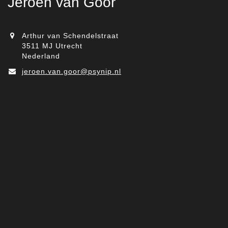
Jeroen van Goor
Arthur van Schendelstraat
3511 MJ Utrecht
Nederland
jeroen.van.goor@psynip.nl