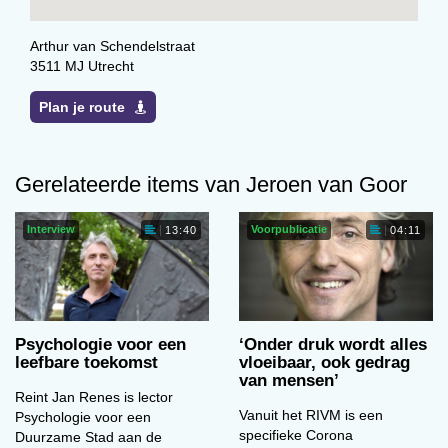
Arthur van Schendelstraat
3511 MJ Utrecht
Plan je route
Gerelateerde items van Jeroen van Goor
Interview
Voorpublicatie
13:40
04:11
Psychologie voor een
‘Onder druk wordt alles
leefbare toekomst
vloeibaar, ook gedrag
van mensen’
Reint Jan Renes is lector
Vanuit het RIVM is een
Psychologie voor een
specifieke Corona
Duurzame Stad aan de