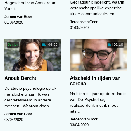
Gedragsunit ingericht, waarin
Hogeschool van Amsterdam.
wetenschappelijke expertise
Vanuit…
uit de communicatie- en…
Jeroen van Goor
Jeroen van Goor
05/06/2020
01/05/2020
Junior
04:30
02:10
Anouk Bercht
Afscheid in tijden van
corona
De studie psychologie sprak
Na bijna elf jaar op de redactie
me altijd erg aan. Ik was
van De Psycholoog
geïnteresseerd in andere
realiseerde ik me: ik moet
mensen. Waarom doen…
iets…
Jeroen van Goor
Jeroen van Goor
03/04/2020
03/04/2020