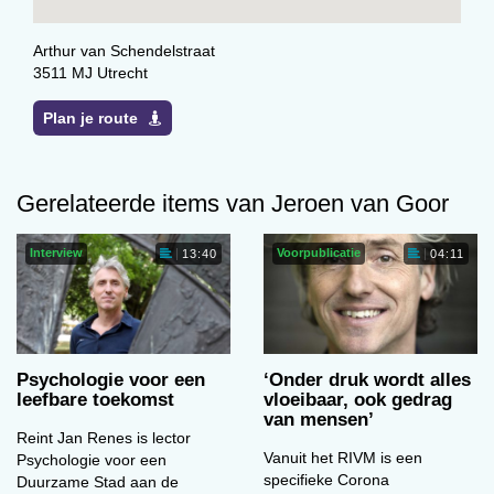
Arthur van Schendelstraat
3511 MJ Utrecht
Plan je route
Gerelateerde items van Jeroen van Goor
Interview
Voorpublicatie
13:40
04:11
Psychologie voor een
‘Onder druk wordt alles
leefbare toekomst
vloeibaar, ook gedrag
van mensen’
Reint Jan Renes is lector
Vanuit het RIVM is een
Psychologie voor een
specifieke Corona
Duurzame Stad aan de