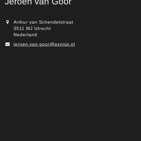
Jeroen van Goor
Arthur van Schendelstraat
3511 MJ Utrecht
Nederland
jeroen.van.goor@psynip.nl