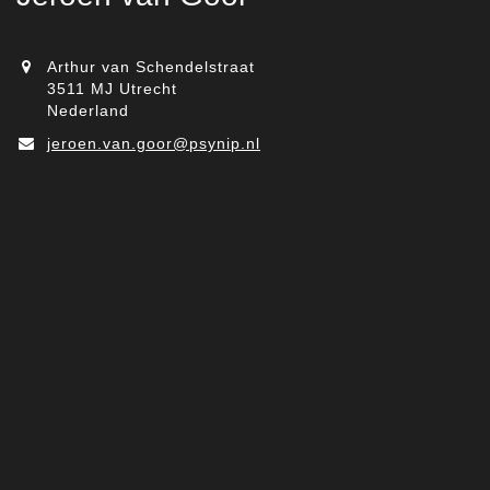
Arthur van Schendelstraat
3511 MJ Utrecht
Nederland
jeroen.van.goor@psynip.nl