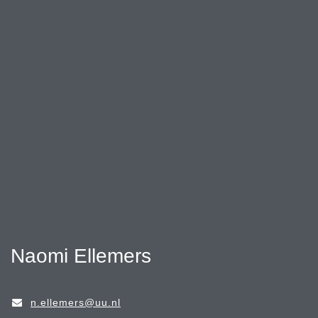
Naomi Ellemers
n.ellemers@uu.nl