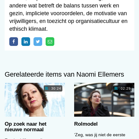
andere wat betreft de balans tussen werk en
gezin, impliciete vooroordelen, de motivatie van
vrijwilligers, en toezicht op organisatiecultuur en
ethisch klimaat.
Gerelateerde items van Naomi Ellemers
30:24
02:29
Op zoek naar het
Rolmodel
nieuwe normaal
‘Zeg, was jij niet de eerste