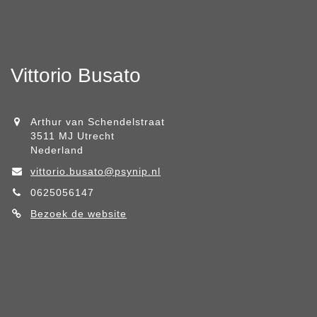
Vittorio Busato
Arthur van Schendelstraat
3511 MJ Utrecht
Nederland
vittorio.busato@psynip.nl
0625056147
Bezoek de website