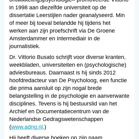
in 1998 aan diezelfde universiteit op de
dissertatie Leerstijlen nader geanalyseerd. Min
of meer bij toeval belandde hij tijdens het
werken aan zijn proefschrift via De Groene
Amsterdammer en Intermediair in de
journalistiek.
Dr. Vittorio Busato schrijft voor diverse kranten,
weekbladen, universiteiten en (psychologische)
adviesbureaus. Daarnaast is hij sinds 2012
hoofdredacteur van De Psycholoog, een functie
die prima aansluit op zijn nogal brede
belangstelling in de psychologie en aanverwante
disciplines. Tevens is hij bestuurslid van het
Archief en Documentatiecentrum van de
Nederlandse Gedragswetenschappen
(
www.adng.nl
.)
Hij heeft diverse boeken op zijn naam,