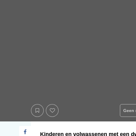
Geen 
Kinderen en volwassenen met een dw