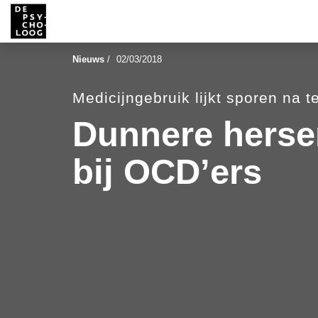
Nieuws
/
02/03/2018
Medicijngebruik lijkt sporen na t
Dunnere herse
bij OCD’ers