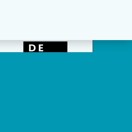
social channels zijn geconfigureerd.