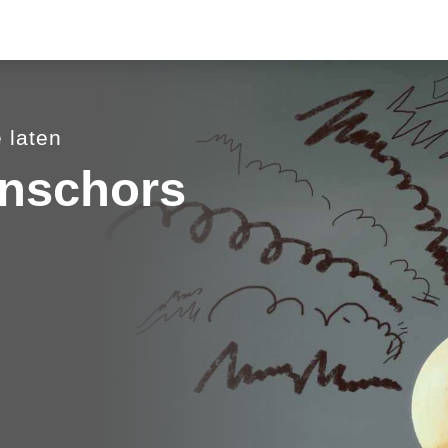
e laten
nschors