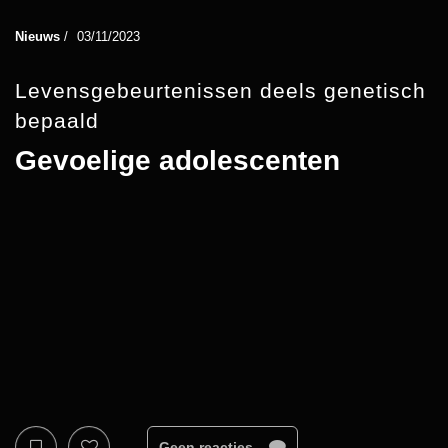
Nieuws
/
03/11/2023
Levensgebeurtenissen deels genetisch
bepaald
Gevoelige adolescenten
Geen reacties