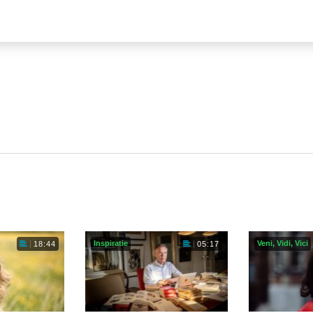
Inspiratie
Veni, Vidi, Vici
18:44
05:17