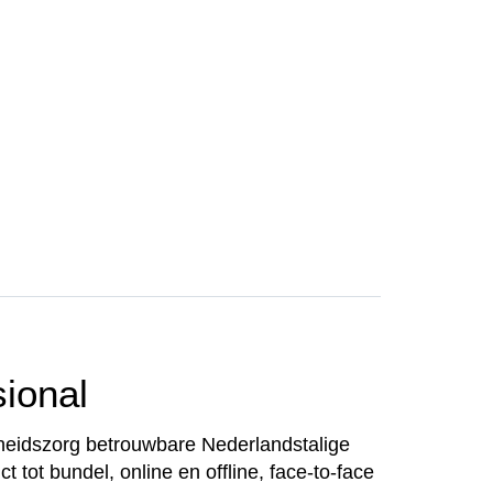
ional
dheidszorg betrouwbare Nederlandstalige
 tot bundel, online en offline, face-to-face