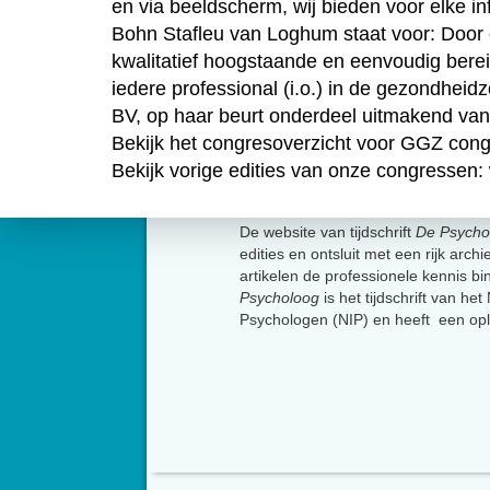
en via beeldscherm, wij bieden voor elke in
Bohn Stafleu van Loghum staat voor: Door on
kwalitatief hoogstaande en eenvoudig berei
iedere professional (i.o.) in de gezondhei
BV, op haar beurt onderdeel uitmakend van
Bekijk het congresoverzicht voor GGZ con
Bekijk vorige edities van onze congressen:
Over
De website van tijdschrift
De Psycho
edities en ontsluit met een rijk arch
artikelen de professionele kennis b
Psycholoog
is het tijdschrift van he
Psychologen (NIP) en heeft een op