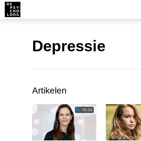
Depressie
Artikelen
05:03