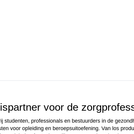
spartner voor de zorgprofess
ij studenten, professionals en bestuurders in de gezon
ten voor opleiding en beroepsuitoefening. Van los product