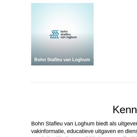
Bohn Stafleu van Loghum
Kenni
Bohn Stafleu van Loghum biedt als uitgever
vakinformatie, educatieve uitgaven en diens