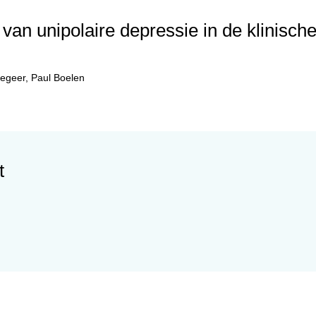
 van unipolaire depressie in de klinische
Regeer
,
Paul Boelen
t