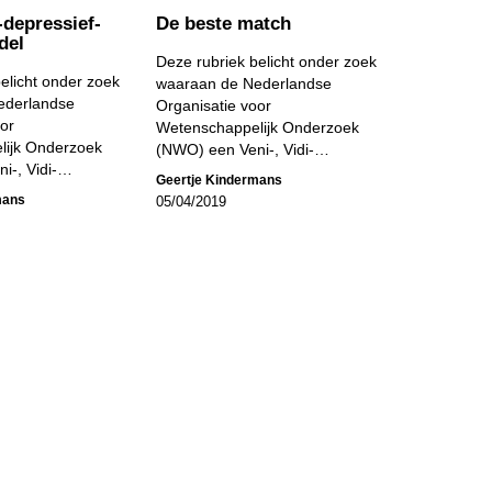
depressief-
De beste match
del
Deze rubriek belicht onder zoek
elicht onder zoek
waaraan de Nederlandse
ederlandse
Organisatie voor
or
Wetenschappelijk Onderzoek
lijk Onderzoek
(NWO) een Veni-, Vidi-…
i-, Vidi-…
Geertje Kindermans
mans
05/04/2019