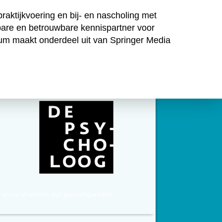
raktijkvoering en bij- en nascholing met
nbare en betrouwbare kennispartner voor
ghum maakt onderdeel uit van Springer Media
social channels zijn geconfigureerd.