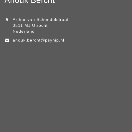
Anouk Bercht
Arthur van Schendelstraat
3511 MJ Utrecht
Nederland
anouk.bercht@psynip.nl