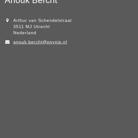
Anouk Bercht
Arthur van Schendelstraat
3511 MJ Utrecht
Nederland
anouk.bercht@psynip.nl