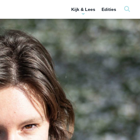
Kijk & Lees
Edities