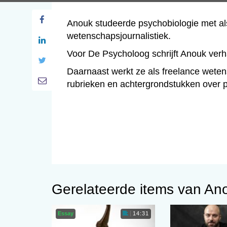
Anouk studeerde psychobiologie met als
wetenschapsjournalistiek.
Voor De Psycholoog schrijft Anouk verh
Daarnaast werkt ze als freelance wetens
rubrieken en achtergrondstukken over 
Gerelateerde items van An
Essay
14:31