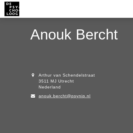
Anouk Bercht
Arthur van Schendelstraat
3511 MJ Utrecht
Nederland
anouk.bercht@psynip.nl