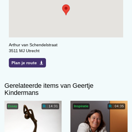
Arthur van Schendelstraat
3511 MJ Utrecht
Plan je route
Gerelateerde items van Geertje
Kindermans
Essay
Inspiratie
14:31
04:35