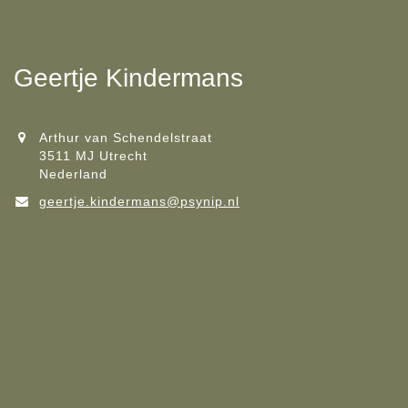
Geertje Kindermans
Arthur van Schendelstraat
3511 MJ Utrecht
Nederland
geertje.kindermans@psynip.nl