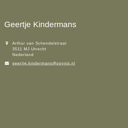
Geertje Kindermans
Arthur van Schendelstraat
3511 MJ Utrecht
Nederland
geertje.kindermans@psynip.nl