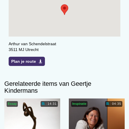
Arthur van Schendelstraat
3511 MJ Utrecht
Plan je route
Gerelateerde items van Geertje
Kindermans
Essay
Inspiratie
14:31
04:35