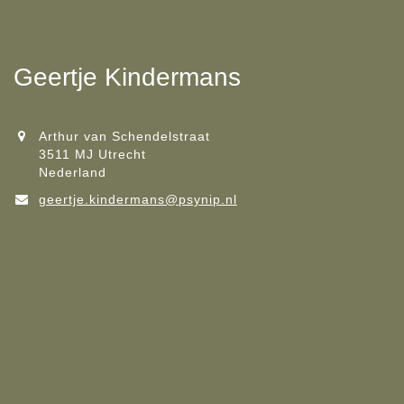
Geertje Kindermans
Arthur van Schendelstraat
3511 MJ Utrecht
Nederland
geertje.kindermans@psynip.nl