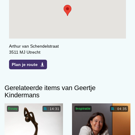
Arthur van Schendelstraat
3511 MJ Utrecht
Plan je route
Gerelateerde items van Geertje
Kindermans
Essay
Inspiratie
14:31
04:35