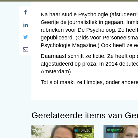
Na haar studie Psychologie (afstudeerr
Geertje de journalistiek in gegaan. Inmi
rubrieken voor De Psycholoog. Ze heeft
gepubliceerd. (Gids voor Personeelsm
Psychologie Magazine.) Ook heeft ze e
Daarnaast schrijft ze fictie. Ze heeft 
afgestudeerd op proza. In 2014 debutee
Amsterdam).
Tot slot maakt ze filmpjes, onder ande
Gerelateerde items van Ge
Inspiratie
04:18