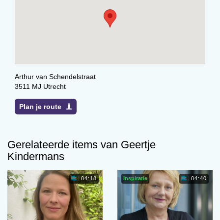
Arthur van Schendelstraat
3511 MJ Utrecht
Plan je route
Gerelateerde items van Geertje
Kindermans
Inspiratie
04:18
04:40