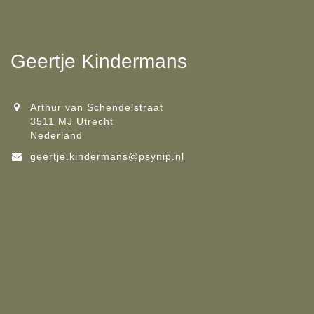
Geertje Kindermans
Arthur van Schendelstraat
3511 MJ Utrecht
Nederland
geertje.kindermans@psynip.nl