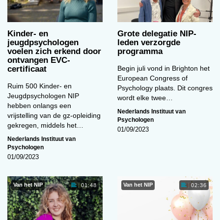
Kinder- en
Grote delegatie NIP-
jeugdpsychologen
leden verzorgde
voelen zich erkend door
programma
ontvangen EVC-
certificaat
Begin juli vond in Brighton het
European Congress of
Ruim 500 Kinder- en
Psychology plaats. Dit congres
Jeugdpsychologen NIP
wordt elke twee…
hebben onlangs een
Nederlands Instituut van
vrijstelling van de gz-opleiding
Psychologen
gekregen, middels het…
01/09/2023
Nederlands Instituut van
Psychologen
01/09/2023
Van het NIP
Van het NIP
01:48
02:36