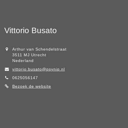
Vittorio Busato
Arthur van Schendelstraat
3511 MJ Utrecht
Nederland
vittorio.busato@psynip.nl
0625056147
Bezoek de website