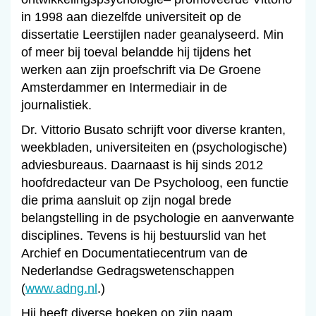
in 1998 aan diezelfde universiteit op de
dissertatie Leerstijlen nader geanalyseerd. Min
of meer bij toeval belandde hij tijdens het
werken aan zijn proefschrift via De Groene
Amsterdammer en Intermediair in de
journalistiek.
Dr. Vittorio Busato schrijft voor diverse kranten,
weekbladen, universiteiten en (psychologische)
adviesbureaus. Daarnaast is hij sinds 2012
hoofdredacteur van De Psycholoog, een functie
die prima aansluit op zijn nogal brede
belangstelling in de psychologie en aanverwante
disciplines. Tevens is hij bestuurslid van het
Archief en Documentatiecentrum van de
Nederlandse Gedragswetenschappen
(
www.adng.nl
.)
Hij heeft diverse boeken op zijn naam,