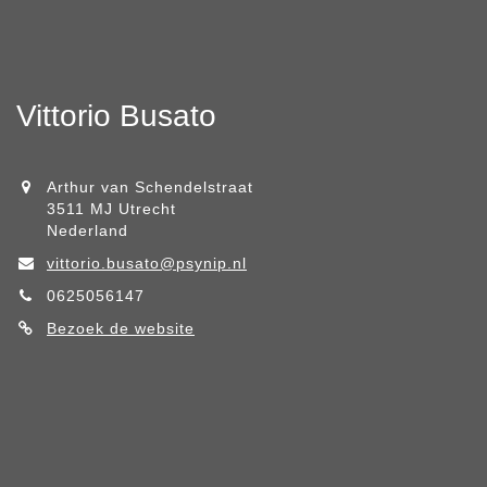
Vittorio Busato
Arthur van Schendelstraat
3511 MJ Utrecht
Nederland
vittorio.busato@psynip.nl
0625056147
Bezoek de website