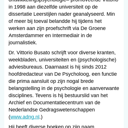
in 1998 aan diezelfde universiteit op de
dissertatie Leerstijlen nader geanalyseerd. Min
of meer bij toeval belandde hij tijdens het
werken aan zijn proefschrift via De Groene
Amsterdammer en Intermediair in de
journalistiek.
Dr. Vittorio Busato schrijft voor diverse kranten,
weekbladen, universiteiten en (psychologische)
adviesbureaus. Daarnaast is hij sinds 2012
hoofdredacteur van De Psycholoog, een functie
die prima aansluit op zijn nogal brede
belangstelling in de psychologie en aanverwante
disciplines. Tevens is hij bestuurslid van het
Archief en Documentatiecentrum van de
Nederlandse Gedragswetenschappen
(
www.adng.nl
.)
Hij heeft diverse boeken op zijn naam,