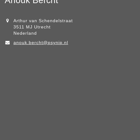
Anouk Bercht
Arthur van Schendelstraat
3511 MJ Utrecht
Nederland
anouk.bercht@psynip.nl