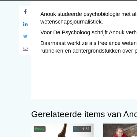
Anouk studeerde psychobiologie met als
wetenschapsjournalistiek.
Voor De Psycholoog schrijft Anouk verh
Daarnaast werkt ze als freelance wetens
rubrieken en achtergrondstukken over 
Gerelateerde items van An
Essay
14:31