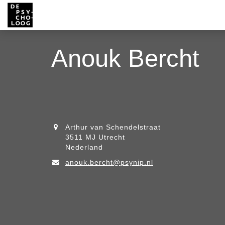
Anouk Bercht
Arthur van Schendelstraat
3511 MJ Utrecht
Nederland
anouk.bercht@psynip.nl