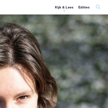
Kijk & Lees
Edities