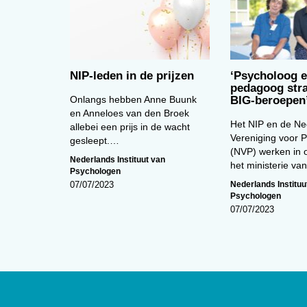
NIP-leden in de prijzen
‘Psycholoog 
pedagoog stra
Onlangs hebben Anne Buunk
BIG-beroepen
en Anneloes van den Broek
Het NIP en de Ne
allebei een prijs in de wacht
Vereniging voor 
gesleept.…
(NVP) werken in 
Nederlands Instituut van
het ministerie v
Psychologen
Nederlands Instituu
07/07/2023
Psychologen
07/07/2023
Over