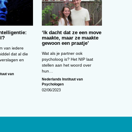
ntelligentie:
‘Ik dacht dat ze een move
l?
maakte, maar ze maakte
gewoon een praatje’
om van iedere
Wat als je partner ook
iddel dat al die
psycholoog is? Het NIP laat
kverslagen en
stellen aan het woord over
hun…
ituut van
Nederlands Instituut van
Psychologen
02/06/2023