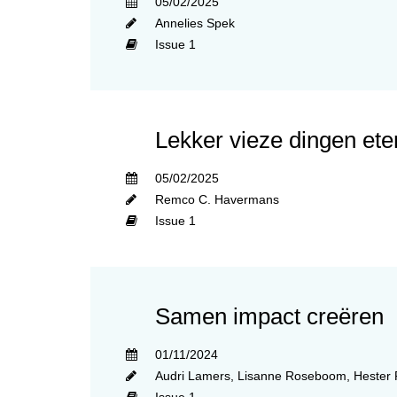
05/02/2025
Annelies Spek
Issue 1
Lekker vieze dingen ete
05/02/2025
Remco C. Havermans
Issue 1
Samen impact creëren
01/11/2024
Audri Lamers
,
Lisanne Roseboom
,
Hester