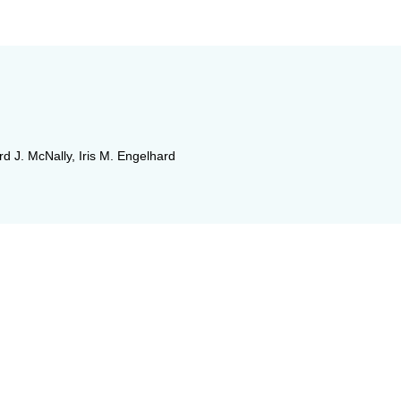
rd J. McNally
,
Iris M. Engelhard