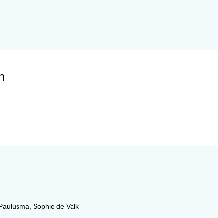
n
 Paulusma
,
Sophie de Valk