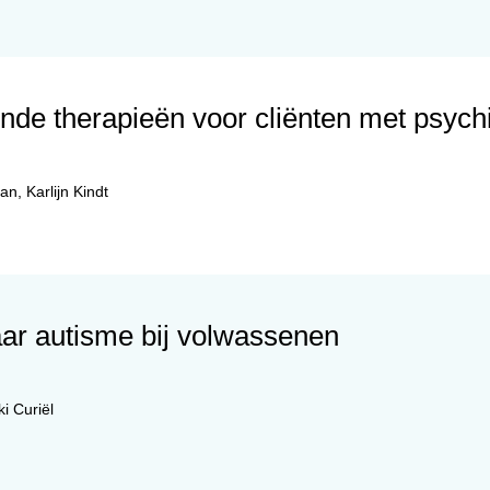
nde therapieën voor cliënten met psyc
man
,
Karlijn Kindt
ar autisme bij volwassenen
ki Curiël