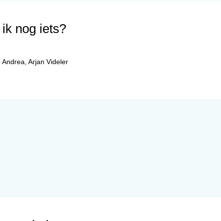
ik nog iets?
 Andrea
,
Arjan Videler