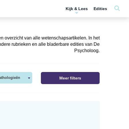
Kijk & Lees
Edities
n overzicht van alle wetenschapsartikelen. In het
dere rubrieken en alle bladerbare edities van De
Psycholoog.
athologieën
Meer filters