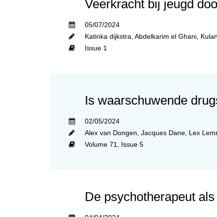
Veerkracht bij jeugd doo
05/07/2024
Katinka dijkstra
,
Abdelkarim el Ghani
,
Kulan
Issue 1
Is waarschuwende drugsv
02/05/2024
Alex van Dongen
,
Jacques Dane
,
Lex Lem
Volume 71,
Issue 5
De psychotherapeut als