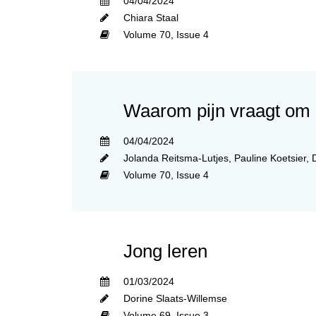
04/04/2024
Chiara Staal
Volume 70,
Issue 4
Waarom pijn vraagt om
04/04/2024
Jolanda Reitsma-Lutjes
,
Pauline Koetsier
,
Volume 70,
Issue 4
Jong leren
01/03/2024
Dorine Slaats-Willemse
Volume 69,
Issue 3