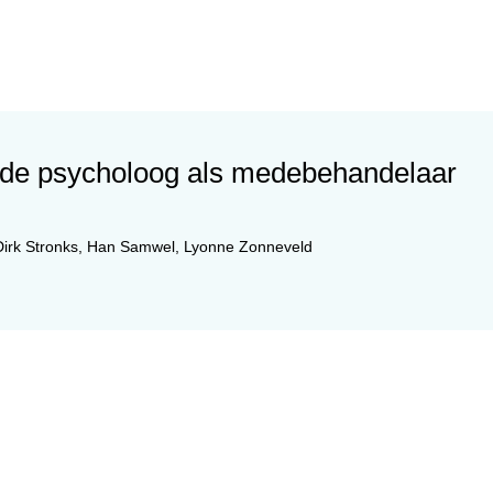
 de psycholoog als medebehandelaar
Dirk Stronks
,
Han Samwel
,
Lyonne Zonneveld