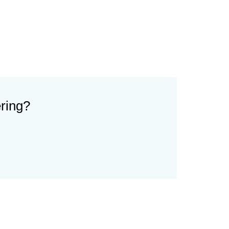
ring?