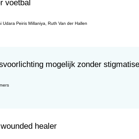
r voetbal
i Udara Peiris Millaniya
,
Ruth Van der Hallen
oorlichting mogelijk zonder stigmatise
mers
 wounded healer