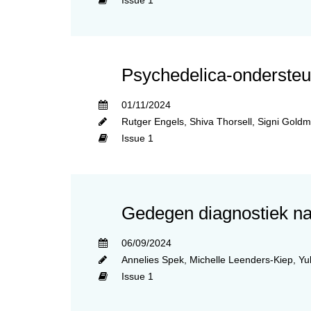
Issue 1
Psychedelica-ondersteu
01/11/2024
Rutger Engels
,
Shiva Thorsell
,
Signi Gold
Issue 1
Gedegen diagnostiek na
06/09/2024
Annelies Spek
,
Michelle Leenders-Kiep
,
Yu
Issue 1