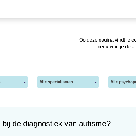
Op deze pagina vindt je ee
menu vind je de an
n
Alle specialismen
Alle psychop
 bij de diagnostiek van autisme?