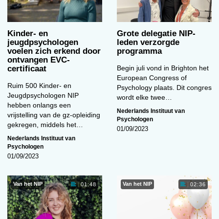
Kinder- en
Grote delegatie NIP-
jeugdpsychologen
leden verzorgde
voelen zich erkend door
programma
ontvangen EVC-
certificaat
Begin juli vond in Brighton het
European Congress of
Ruim 500 Kinder- en
Psychology plaats. Dit congres
Jeugdpsychologen NIP
wordt elke twee…
hebben onlangs een
Nederlands Instituut van
vrijstelling van de gz-opleiding
Psychologen
gekregen, middels het…
01/09/2023
Nederlands Instituut van
Psychologen
01/09/2023
Van het NIP
Van het NIP
01:48
02:36