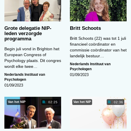
Grote delegatie NIP-
Britt Schoots
leden verzorgde
programma
Britt Schoots (22) was tot 1 juli
financieel coördinator en
Begin juli vond in Brighton het
commissie coördinator van het
European Congress of
landelijk bestuur…
Psychology plaats. Dit congres
Nederlands Instituut van
wordt elke twee…
Psychologen
Nederlands Instituut van
01/09/2023
Psychologen
01/09/2023
Van het NIP
Van het NIP
02:25
02:36